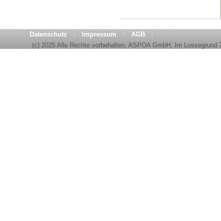
Datenschutz
Impressum
AGB
(c) 2025 Alle Rechte vorbehalten. ASPOA GmbH, Im Lossegrund 7